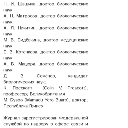
Н. И. Шашина, доктор биологических
наук;
А. Н. Матросов, доктор биологических
наук;
А. Я. Никитин, доктор биологических
наук;
М. В. Бидёвкина, доктор медицинских
наук;
Е. В. Котенкова, доктор биологических
наук;
А. В. Мацюра, доктор биологических
наук;
Д. В. Семёнов, кандидат
биологических наук;
К. Прескотт (Colin V. Prescott),
профессор; Великобритания
М. Буаро (Mamadu Yero Buaro), доктор;
Республика Гвинея
Журнал зарегистрирован Федеральной
службой по надзору в сфере связи и