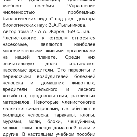
учебного пособия "Управление
численностью проблемных
биологических видов" под ред. доктора
биологических наук В.А.Рыльникова.
Автор тома 2 - А.А. Жаров, 169 с., ил.
Членистоногие, к которым относятся
насекомые, являются наиболее
многочисленными живыми организмами
на нашей планете. Среди них
значительную долю составляют
насекомые-вредители. Это паразиты и
переносчики возбудителей болезней
человека и домашних животных,
вредители сельского и лесного
хозяйства, продовольствия, различных
материалов. Некоторые членистоногие
являются синантропами, т.е. обитают в
жилищах человека: тараканы, клопы,
муравьи, моли, блохи, чешуйницы,
мелкие жуки, клещи домашней пыли и
другие. В настоящем учебном пособии